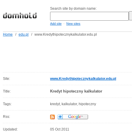
Search site by domain name:
-
Add site
New sites
Home
/
edu.pl
/
www.Kredythipotecznykalkulator.edu.pl
Site:
www.Kredythipotecznykalkulator.edu.pl
Kredyt hipoteczny kalkulator
Title:
Tags:
kredyt, kalkulator, hipoteczny
Rss:
Updated:
05 Oct 2011